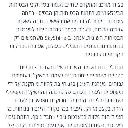
בציוד מורכב ומתקדם שחייב לעמוד בכל תקני הבטיחות
הבינלאומיים. רתמות הבטיחות הן הבסיס - רתמה
איכותית חייבת להיות מותאמת אישית, נוחה לשעות
עבודה ארוכות, ובעלת מספר נקודות חיבור למערכות
הבטיחות השונות. אנחנו ב-SkyShine משתמשים רק
ברתמות מהמותגים המובילים בעולם, שעוברות בדיקות
תקופתיות קפדניות.
החבלים הם העמוד השדרה של המערכת - חבלים
סטטיים מיוחדים שמתוכננים לעמוד במשקל ובעומסים
גבוהים. מערכת העיגון בגג חייבת להיות מותקנת על ידי
מקצועיים ולעמוד בעומס של פי כמה מהמשקל המקסימלי.
מערכות הבלימה והירידה המבוקרת מאפשרות לעובד
לרדת בקצב מדויק, לעצור בכל נקודה ולעבוד בנוחות. כל
הציוד הזה מלווה במערכות גיבוי - חבל נוסף, רתמת גיבוי,
ומערכות בטיחות אוטומטיות שמונעות נפילה במקרה של