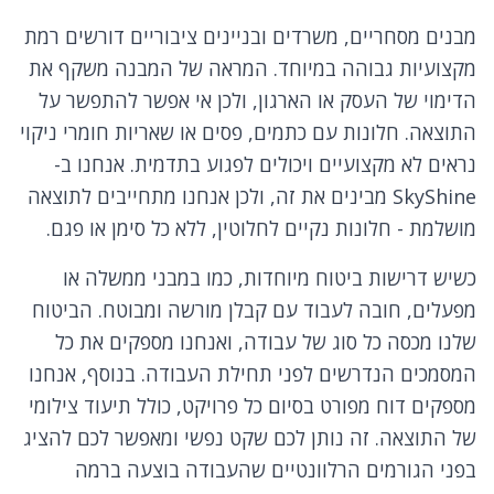
מבנים מסחריים, משרדים ובניינים ציבוריים דורשים רמת
מקצועיות גבוהה במיוחד. המראה של המבנה משקף את
הדימוי של העסק או הארגון, ולכן אי אפשר להתפשר על
התוצאה. חלונות עם כתמים, פסים או שאריות חומרי ניקוי
נראים לא מקצועיים ויכולים לפגוע בתדמית. אנחנו ב-
SkyShine מבינים את זה, ולכן אנחנו מתחייבים לתוצאה
מושלמת - חלונות נקיים לחלוטין, ללא כל סימן או פגם.
כשיש דרישות ביטוח מיוחדות, כמו במבני ממשלה או
מפעלים, חובה לעבוד עם קבלן מורשה ומבוטח. הביטוח
שלנו מכסה כל סוג של עבודה, ואנחנו מספקים את כל
המסמכים הנדרשים לפני תחילת העבודה. בנוסף, אנחנו
מספקים דוח מפורט בסיום כל פרויקט, כולל תיעוד צילומי
של התוצאה. זה נותן לכם שקט נפשי ומאפשר לכם להציג
בפני הגורמים הרלוונטיים שהעבודה בוצעה ברמה