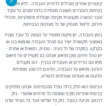
קיצוניים אחרים מובילים לדחיית העבודה - ללא פשרות.
בטיחות העובדים חשובה מעמידה בלוח זמנים. כל עובד
עובר הכשרה מקצועית מקיפה שכוללת סימולציות, תרגילי
חירום, ולימוד מעמיק של כל מערכות הבטיחות.
בזמן העבודה, יש פיקוח מתמיד על הצוות. כל עובד מצויד
באמצעי תקשורת ישיר עם מנהל העבודה שנמצא בגג או
בקרקע. במקרה של כל בעיה - טכנית, רפואית או אחרת -
יש נוהל חירום מוכן מראש. אנחנו גם מקפידים על תיאום
מלא עם הדיירים או העובדים בבניין - הם מקבלים
הודעה מראש על העבודה, ויודעים להימנע מפתיחת
חלונות או פעולות שעלולות להפריע.
הביטוח הוא חלק בלתי נפרד מהבטיחות. אנחנו מחזיקים
בביטוח אחריות מקיף שמכסה כל תרחיש אפשרי - נזק
לרכוש, פגיעה בעובד, נזק צד שלישי ועוד. כל הציוד שלנו