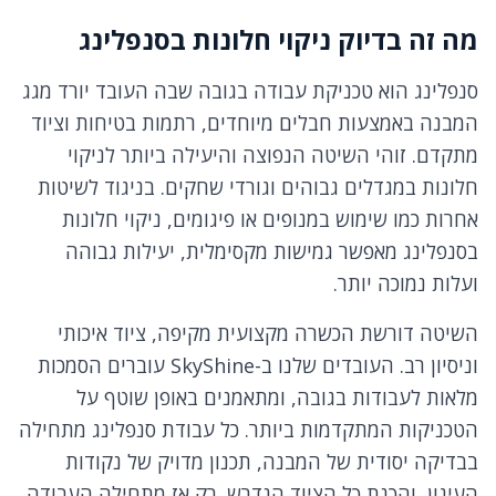
מה זה בדיוק ניקוי חלונות בסנפלינג
סנפלינג הוא טכניקת עבודה בגובה שבה העובד יורד מגג
המבנה באמצעות חבלים מיוחדים, רתמות בטיחות וציוד
מתקדם. זוהי השיטה הנפוצה והיעילה ביותר לניקוי
חלונות במגדלים גבוהים וגורדי שחקים. בניגוד לשיטות
אחרות כמו שימוש במנופים או פיגומים, ניקוי חלונות
בסנפלינג מאפשר גמישות מקסימלית, יעילות גבוהה
ועלות נמוכה יותר.
השיטה דורשת הכשרה מקצועית מקיפה, ציוד איכותי
וניסיון רב. העובדים שלנו ב-SkyShine עוברים הסמכות
מלאות לעבודות בגובה, ומתאמנים באופן שוטף על
הטכניקות המתקדמות ביותר. כל עבודת סנפלינג מתחילה
בבדיקה יסודית של המבנה, תכנון מדויק של נקודות
העיגון, והכנת כל הציוד הנדרש. רק אז מתחילה העבודה