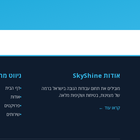
אודות SkyShine
ניווט מה
דף הבית
מובילים את תחום עבודות הגובה בישראל ברמה
של מצוינות, בטיחות ושקיפות מלאה.
אודות
פרויקטים
קראו עוד ←
שירותים