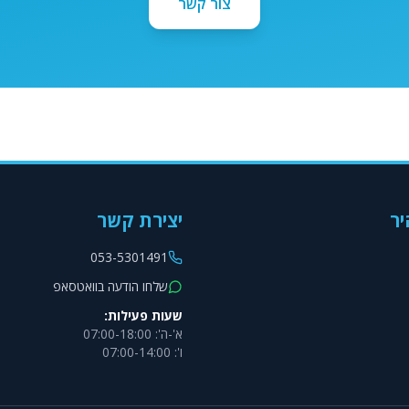
צור קשר
יר
יצירת קשר
053-5301491
שלחו הודעה בוואטסאפ
שעות פעילות:
א'-ה': 07:00-18:00
ו': 07:00-14:00