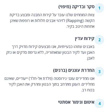
סקר ובדיקה (מיפוי)
1
צוות המומחים שלנו עובר על קירות המבנה ומבצע בדיקת
הקשה (Rapping) לזיהוי אבנים חלולות או רופפות שאינן
אחוזות היטב בקיר.
קידוח עדין
2
באבנים שזוהו כבעייתיות, אנו מבצעים קידוח מדויק דרך
האבן ועד לקיר הבטון שמאחוריה, ללא גרימת סדקים או נזק
לאבן.
החדרת עוגנים (ברגים)
3
אנו מחדירים עוגני נירוסטה (פלדת אל-חלד) ייעודיים, שאינם
מחלידים. העוגן מתרחב בתוך הבטון ומהדק את האבן לקיר
בכוח רב.
איטום וגימור אסתטי
4