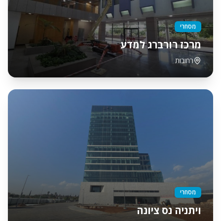
מסחרי
מרכז רורברג למדע
רחובות
מסחרי
ויתניה נס ציונה